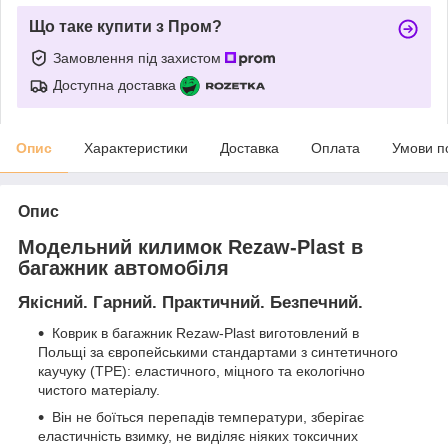
Що таке купити з Пром?
Замовлення під захистом
Доступна доставка
Опис
Характеристики
Доставка
Оплата
Умови п
Опис
Модельний килимок Rezaw-Plast в
багажник автомобіля
Якісний. Гарний. Практичний. Безпечний.
Коврик в багажник Rezaw-Plast виготовлений в
Польщі за європейськими стандартами з синтетичного
каучуку (ТРЕ): еластичного, міцного та екологічно
чистого матеріалу.
Він не боїться перепадів температури, зберігає
еластичність взимку, не виділяє ніяких токсичних