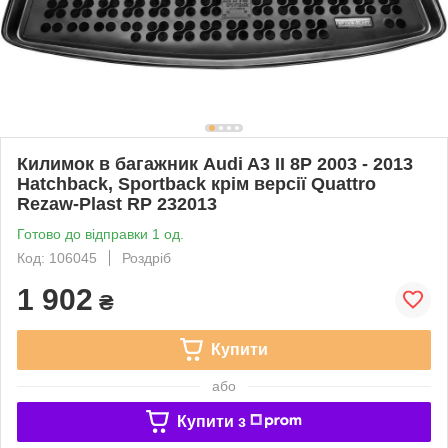
Килимок в багажник Audi A3 II 8P 2003 - 2013
Hatchback, Sportback крім версії Quattro
Rezaw-Plast RP 232013
Готово до відправки 1 од.
Код: 106045
Роздріб
1 902
₴
Купити
або
Купити з