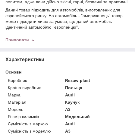
попитом, адже вони дійсно якісні, гарні, безпечні та практичні.
Даний товар підходить для автомобілів, виготовлених для
європейського ринку. На автомобіль - "американець" товар
може підходити лише за умови, що даний автомобіль
ідентичний автомобілю "європейцю".
Приховати
Характеристики
Основні
Виробник
Rezaw-plast
Країна виробник
Польща
Марка
Audi
Матеріал
Каучук
Модель
A3
Розмір килимків
Модельний
Сумісність з маркою
Audi
Сумісність з моделлю
A3