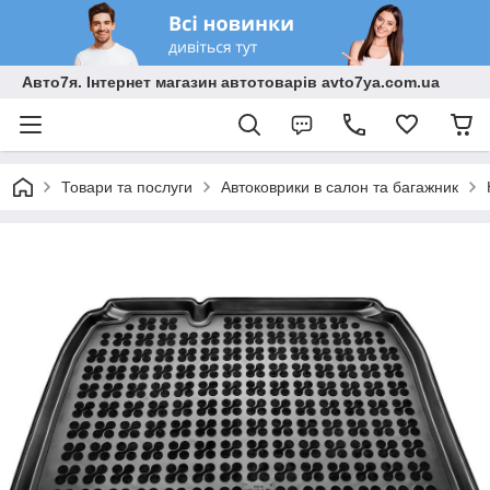
Авто7я. Інтернет магазин автотоварів avto7ya.com.ua
Товари та послуги
Автоковрики в салон та багажник