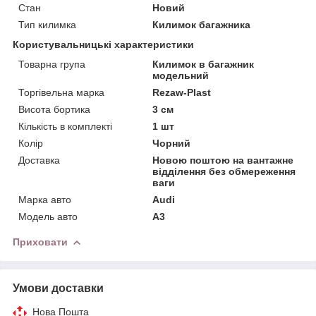
Стан
Новий
Тип килимка
Килимок багажника
Користувальницькі характеристики
Товарна група
Килимок в багажник
модельний
Торгівельна марка
Rezaw-Plast
Висота бортика
3 см
Кількість в комплекті
1 шт
Колір
Чорний
Доставка
Новою поштою на вантажне
відділення без обмереження
ваги
Марка авто
Audi
Модель авто
A3
Приховати
Умови доставки
Нова Пошта