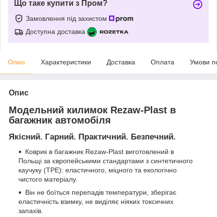
Що таке купити з Пром?
Замовлення під захистом
Доступна доставка
Опис
Характеристики
Доставка
Оплата
Умови п
Опис
Модельний килимок Rezaw-Plast в
багажник автомобіля
Якісний. Гарний. Практичний. Безпечний.
Коврик в багажник Rezaw-Plast виготовлений в
Польщі за європейськими стандартами з синтетичного
каучуку (ТРЕ): еластичного, міцного та екологічно
чистого матеріалу.
Він не боїться перепадів температури, зберігає
еластичність взимку, не виділяє ніяких токсичних
запахів.