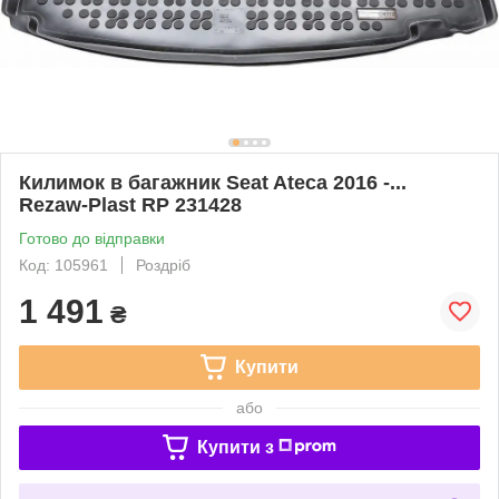
Килимок в багажник Seat Ateca 2016 -...
Rezaw-Plast RP 231428
Готово до відправки
Код: 105961
Роздріб
1 491
₴
Купити
або
Купити з