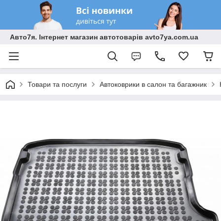
Авто7я. Інтернет магазин автотоварів avto7ya.com.ua
Товари та послуги
Автоковрики в салон та багажник