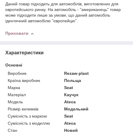
Даний товар підходить для автомобілів, виготовлених для
європейського ринку. На автомобіль - "американець" товар
може підходити лише за умови, що даний автомобіль
ідентичний автомобілю "європейцю".
Приховати
Характеристики
Основні
Виробник
Rezaw-plast
Країна виробник
Польща
Марка
Seat
Матеріал
Каучук
Модель
Ateca
Розмір килимків
Модельний
Сумісність з маркою
Seat
Сумісність з моделлю
Ateca
Стан
Новий