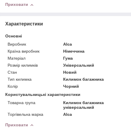
Приховати
Характеристики
Основні
Виробник
Alca
Країна виробник
Німеччина
Матеріал
Гума
Розмір килимків
Універсальний
Стан
Новий
Тип килимка
Килимок багажника
Колір
Чорний
Користувальницькі характеристики
Товарна група
Килимок багажника
універсальний
Торгівельна марка
Alca
Приховати