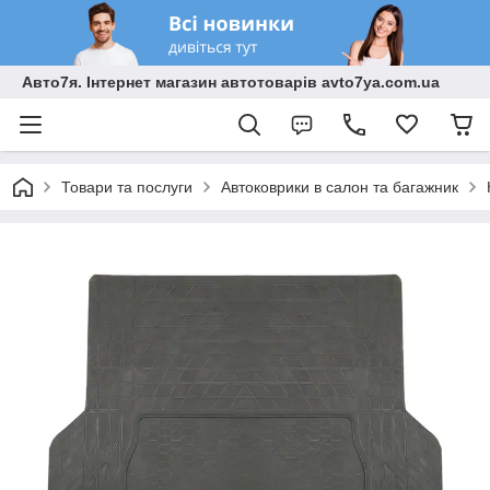
Авто7я. Інтернет магазин автотоварів avto7ya.com.ua
Товари та послуги
Автоковрики в салон та багажник