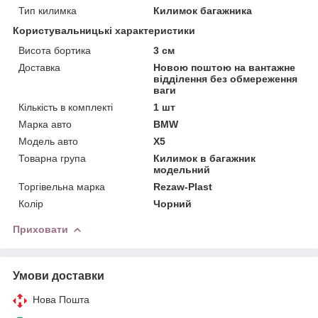
Тип килимка
Килимок багажника
Користувальницькі характеристики
Висота бортика
3 см
Доставка
Новою поштою на вантажне
відділення без обмереження
ваги
Кількість в комплекті
1 шт
Марка авто
BMW
Модель авто
X5
Товарна група
Килимок в багажник
модельний
Торгівельна марка
Rezaw-Plast
Колір
Чорний
Приховати
Умови доставки
Нова Пошта