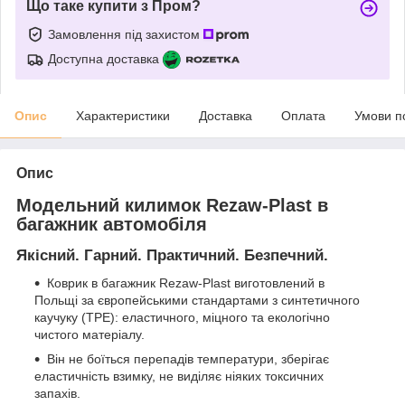
Що таке купити з Пром?
Замовлення під захистом
Доступна доставка
Опис
Характеристики
Доставка
Оплата
Умови п
Опис
Модельний килимок Rezaw-Plast в
багажник автомобіля
Якісний. Гарний. Практичний. Безпечний.
Коврик в багажник Rezaw-Plast виготовлений в
Польщі за європейськими стандартами з синтетичного
каучуку (ТРЕ): еластичного, міцного та екологічно
чистого матеріалу.
Він не боїться перепадів температури, зберігає
еластичність взимку, не виділяє ніяких токсичних
запахів.