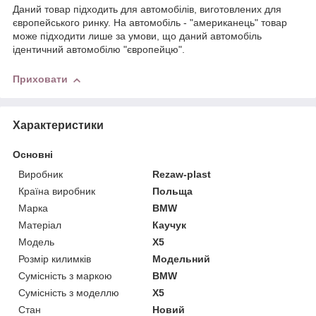
Даний товар підходить для автомобілів, виготовлених для
європейського ринку. На автомобіль - "американець" товар
може підходити лише за умови, що даний автомобіль
ідентичний автомобілю "європейцю".
Приховати
Характеристики
Основні
Виробник
Rezaw-plast
Країна виробник
Польща
Марка
BMW
Матеріал
Каучук
Модель
X5
Розмір килимків
Модельний
Сумісність з маркою
BMW
Сумісність з моделлю
X5
Стан
Новий