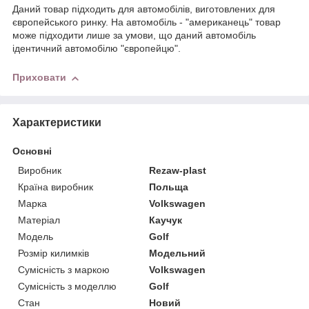
Даний товар підходить для автомобілів, виготовлених для
європейського ринку. На автомобіль - "американець" товар
може підходити лише за умови, що даний автомобіль
ідентичний автомобілю "європейцю".
Приховати
Характеристики
Основні
Виробник
Rezaw-plast
Країна виробник
Польща
Марка
Volkswagen
Матеріал
Каучук
Модель
Golf
Розмір килимків
Модельний
Сумісність з маркою
Volkswagen
Сумісність з моделлю
Golf
Стан
Новий