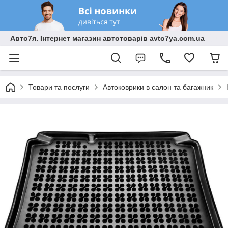
Авто7я. Інтернет магазин автотоварів avto7ya.com.ua
Товари та послуги
Автоковрики в салон та багажник