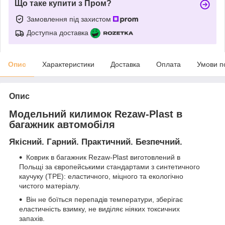
Що таке купити з Пром?
Замовлення під захистом
Доступна доставка
Опис
Характеристики
Доставка
Оплата
Умови п
Опис
Модельний килимок Rezaw-Plast в
багажник автомобіля
Якісний. Гарний. Практичний. Безпечний.
Коврик в багажник Rezaw-Plast виготовлений в
Польщі за європейськими стандартами з синтетичного
каучуку (ТРЕ): еластичного, міцного та екологічно
чистого матеріалу.
Він не боїться перепадів температури, зберігає
еластичність взимку, не виділяє ніяких токсичних
запахів.