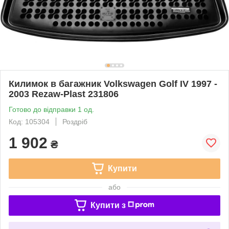
Килимок в багажник Volkswagen Golf IV 1997 -
2003 Rezaw-Plast 231806
Готово до відправки 1 од.
Код: 105304
Роздріб
1 902
₴
Купити
або
Купити з