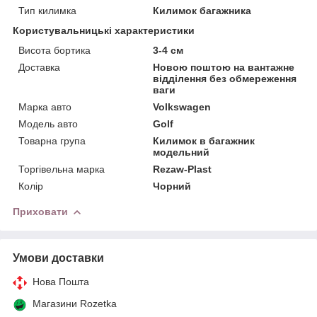
Тип килимка
Килимок багажника
Користувальницькі характеристики
Висота бортика
3-4 см
Доставка
Новою поштою на вантажне
відділення без обмереження
ваги
Марка авто
Volkswagen
Модель авто
Golf
Товарна група
Килимок в багажник
модельний
Торгівельна марка
Rezaw-Plast
Колір
Чорний
Приховати
Умови доставки
Нова Пошта
Магазини Rozetka