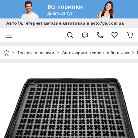
Авто7я. Інтернет магазин автотоварів avto7ya.com.ua
Товари та послуги
Автоковрики в салон та багажник