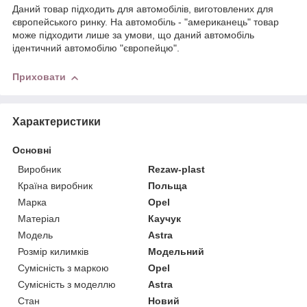
Даний товар підходить для автомобілів, виготовлених для
європейського ринку. На автомобіль - "американець" товар
може підходити лише за умови, що даний автомобіль
ідентичний автомобілю "європейцю".
Приховати
Характеристики
Основні
Виробник
Rezaw-plast
Країна виробник
Польща
Марка
Opel
Матеріал
Каучук
Модель
Astra
Розмір килимків
Модельний
Сумісність з маркою
Opel
Сумісність з моделлю
Astra
Стан
Новий