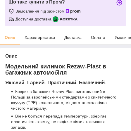
Що таке купити з Пром?
Замовлення під захистом
Доступна доставка
Опис
Характеристики
Доставка
Оплата
Умови п
Опис
Модельний килимок Rezaw-Plast в
багажник автомобіля
Якісний. Гарний. Практичний. Безпечний.
Коврик в багажник Rezaw-Plast виготовлений в
Польщі за європейськими стандартами з синтетичного
каучуку (ТРЕ): еластичного, міцного та екологічно
чистого матеріалу.
Він не боїться перепадів температури, зберігає
еластичність взимку, не виділяє ніяких токсичних
запахів.