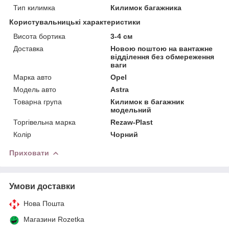
Тип килимка
Килимок багажника
Користувальницькі характеристики
Висота бортика
3-4 см
Доставка
Новою поштою на вантажне
відділення без обмереження
ваги
Марка авто
Opel
Модель авто
Astra
Товарна група
Килимок в багажник
модельний
Торгівельна марка
Rezaw-Plast
Колір
Чорний
Приховати
Умови доставки
Нова Пошта
Магазини Rozetka