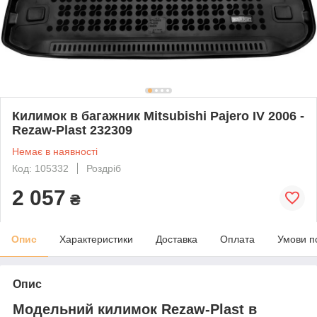
Килимок в багажник Mitsubishi Pajero IV 2006 -
Rezaw-Plast 232309
Немає в наявності
Код: 105332
Роздріб
2 057
₴
Опис
Характеристики
Доставка
Оплата
Умови п
Опис
Модельний килимок Rezaw-Plast в