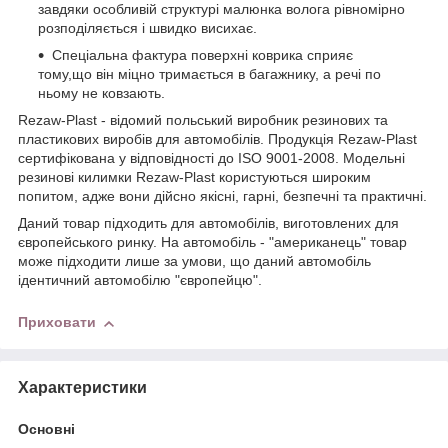
завдяки особливій структурі малюнка волога рівномірно
розподіляється і швидко висихає.
Спеціальна фактура поверхні коврика сприяє
тому,що він міцно тримається в багажнику, а речі по
ньому не ковзають.
Rezaw-Plast - відомий польський виробник резинових та
пластикових виробів для автомобілів. Продукція Rezaw-Plast
сертифікована у відповідності до ISO 9001-2008. Модельні
резинові килимки Rezaw-Plast користуються широким
попитом, адже вони дійсно якісні, гарні, безпечні та практичні.
Даний товар підходить для автомобілів, виготовлених для
європейського ринку. На автомобіль - "американець" товар
може підходити лише за умови, що даний автомобіль
ідентичний автомобілю "європейцю".
Приховати
Характеристики
Основні