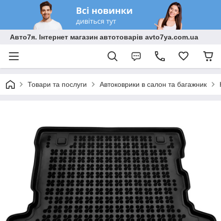
Авто7я. Інтернет магазин автотоварів avto7ya.com.ua
Товари та послуги
Автоковрики в салон та багажник