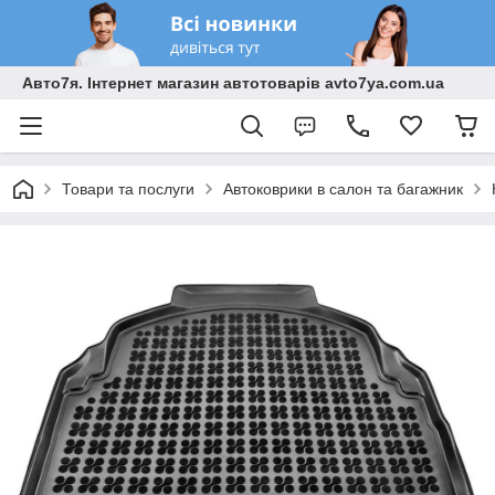
Авто7я. Інтернет магазин автотоварів avto7ya.com.ua
Товари та послуги
Автоковрики в салон та багажник