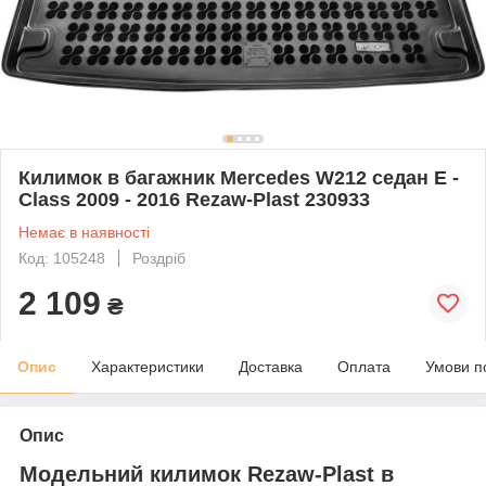
Килимок в багажник Mercedes W212 седан E -
Class 2009 - 2016 Rezaw-Plast 230933
Немає в наявності
Код: 105248
Роздріб
2 109
₴
Опис
Характеристики
Доставка
Оплата
Умови п
Опис
Модельний килимок Rezaw-Plast в