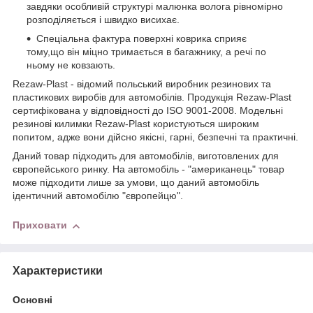
завдяки особливій структурі малюнка волога рівномірно
розподіляється і швидко висихає.
Спеціальна фактура поверхні коврика сприяє
тому,що він міцно тримається в багажнику, а речі по
ньому не ковзають.
Rezaw-Plast - відомий польський виробник резинових та
пластикових виробів для автомобілів. Продукція Rezaw-Plast
сертифікована у відповідності до ISO 9001-2008. Модельні
резинові килимки Rezaw-Plast користуються широким
попитом, адже вони дійсно якісні, гарні, безпечні та практичні.
Даний товар підходить для автомобілів, виготовлених для
європейського ринку. На автомобіль - "американець" товар
може підходити лише за умови, що даний автомобіль
ідентичний автомобілю "європейцю".
Приховати
Характеристики
Основні