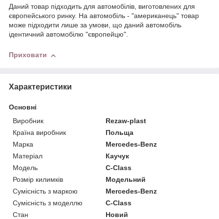
Даний товар підходить для автомобілів, виготовлених для
європейського ринку. На автомобіль - "американець" товар
може підходити лише за умови, що даний автомобіль
ідентичний автомобілю "європейцю".
Приховати
Характеристики
Основні
Виробник
Rezaw-plast
Країна виробник
Польща
Марка
Mercedes-Benz
Матеріал
Каучук
Модель
C-Class
Розмір килимків
Модельний
Сумісність з маркою
Mercedes-Benz
Сумісність з моделлю
C-Class
Стан
Новий