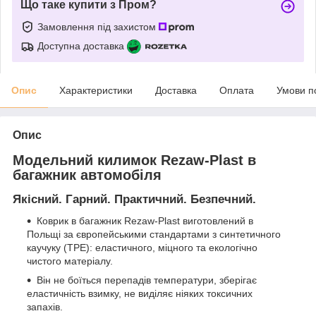
Що таке купити з Пром?
Замовлення під захистом
Доступна доставка
Опис
Характеристики
Доставка
Оплата
Умови п
Опис
Модельний килимок Rezaw-Plast в
багажник автомобіля
Якісний. Гарний. Практичний. Безпечний.
Коврик в багажник Rezaw-Plast виготовлений в
Польщі за європейськими стандартами з синтетичного
каучуку (ТРЕ): еластичного, міцного та екологічно
чистого матеріалу.
Він не боїться перепадів температури, зберігає
еластичність взимку, не виділяє ніяких токсичних
запахів.