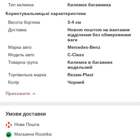
Тип килимка
Килимок багажника
Користувальницькі характеристики
Висота бортика
3-4 см
Доставка
Новою поштою на вантажне
відділення без обмереження
ваги
Марка авто
Mercedes-Benz
Модель авто
C-Class
Товарна група
Килимок в багажник
модельний
Торгівельна марка
Rezaw-Plast
Колір
Чорний
Приховати
Умови доставки
Нова Пошта
Магазини Rozetka