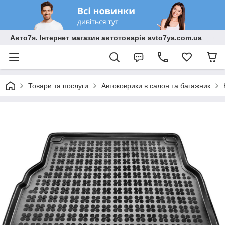
Авто7я. Інтернет магазин автотоварів avto7ya.com.ua
Товари та послуги
Автоковрики в салон та багажник