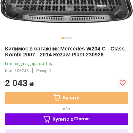
Килимок в багажник Mercedes W204 C - Class
Kombi 2007 - 2014 Rezaw-Plast 230926
Готово до відправки 1 од.
Код: 105245
Роздріб
2 043
₴
Купити
або
Купити з