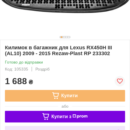
Килимок в багажник для Lexus RX450H III
(AL10) 2009 - 2015 Rezaw-Plast RP 233302
Готово до відправки
Код: 105335
Роздріб
1 688
₴
Купити
або
Купити з