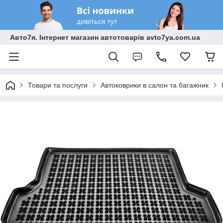
Авто7я. Інтернет магазин автотоварів avto7ya.com.ua
Товари та послуги
Автоковрики в салон та багажник