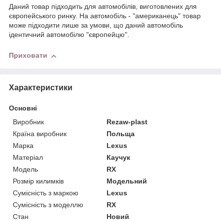
Даний товар підходить для автомобілів, виготовлених для
європейського ринку. На автомобіль - "американець" товар
може підходити лише за умови, що даний автомобіль
ідентичний автомобілю "європейцю".
Приховати
Характеристики
Основні
Виробник
Rezaw-plast
Країна виробник
Польща
Марка
Lexus
Матеріал
Каучук
Модель
RX
Розмір килимків
Модельний
Сумісність з маркою
Lexus
Сумісність з моделлю
RX
Стан
Новий