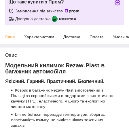
Що таке купити з Пром?
Замовлення під захистом
Доступна доставка
Опис
Характеристики
Доставка
Оплата
Умови п
Опис
Модельний килимок Rezaw-Plast в
багажник автомобіля
Якісний. Гарний. Практичний. Безпечний.
Коврик в багажник Rezaw-Plast виготовлений в
Польщі за європейськими стандартами з синтетичного
каучуку (ТРЕ): еластичного, міцного та екологічно
чистого матеріалу.
Він не боїться перепадів температури, зберігає
еластичність взимку, не виділяє ніяких токсичних
запахів.