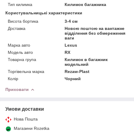
Тип килимка
Килимок багажника
Користувальницькі характеристики
Висота бортика
3-4 см
Доставка
Новою поштою на вантажне
відділення без обмереження
ваги
Марка авто
Lexus
Модель авто
RX
Товарна група
Килимок в багажник
модельний
Торгівельна марка
Rezaw-Plast
Колір
Чорний
Приховати
Умови доставки
Нова Пошта
Магазини Rozetka