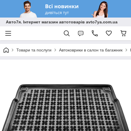
Авто7я. Інтернет магазин автотоварів avto7ya.com.ua
Товари та послуги
Автоковрики в салон та багажник