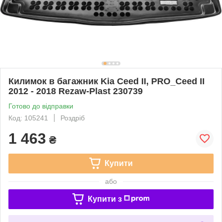
Килимок в багажник Kia Ceed II, PRO_Ceed II
2012 - 2018 Rezaw-Plast 230739
Готово до відправки
Код: 105241
Роздріб
1 463
₴
Купити
або
Купити з