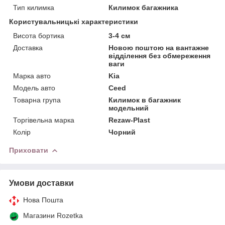
Тип килимка
Килимок багажника
Користувальницькі характеристики
Висота бортика
3-4 см
Доставка
Новою поштою на вантажне
відділення без обмереження
ваги
Марка авто
Kia
Модель авто
Ceed
Товарна група
Килимок в багажник
модельний
Торгівельна марка
Rezaw-Plast
Колір
Чорний
Приховати
Умови доставки
Нова Пошта
Магазини Rozetka