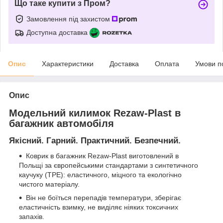
Що таке купити з Пром?
Замовлення під захистом
Доступна доставка
Опис
Характеристики
Доставка
Оплата
Умови п
Опис
Модельний килимок Rezaw-Plast в
багажник автомобіля
Якісний. Гарний. Практичний. Безпечний.
Коврик в багажник Rezaw-Plast виготовлений в
Польщі за європейськими стандартами з синтетичного
каучуку (ТРЕ): еластичного, міцного та екологічно
чистого матеріалу.
Він не боїться перепадів температури, зберігає
еластичність взимку, не виділяє ніяких токсичних
запахів.