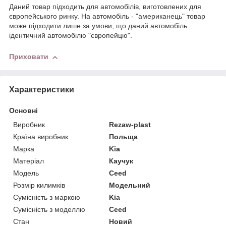
Даний товар підходить для автомобілів, виготовлених для
європейського ринку. На автомобіль - "американець" товар
може підходити лише за умови, що даний автомобіль
ідентичний автомобілю "європейцю".
Приховати
Характеристики
Основні
Виробник
Rezaw-plast
Країна виробник
Польща
Марка
Kia
Матеріал
Каучук
Модель
Ceed
Розмір килимків
Модельний
Сумісність з маркою
Kia
Сумісність з моделлю
Ceed
Стан
Новий