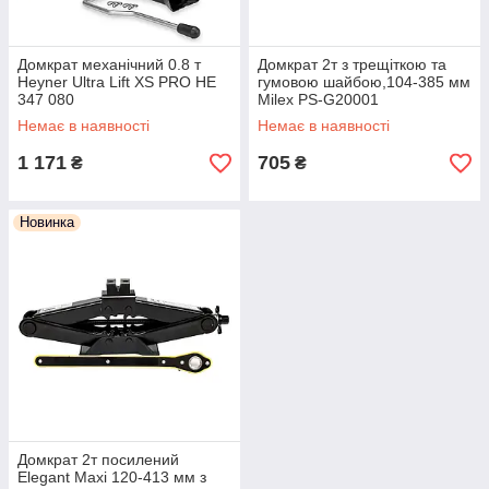
Домкрат механічний 0.8 т
Домкрат 2т з трещіткою та
Heyner Ultra Lift XS PRO HE
гумовою шайбою,104-385 мм
347 080
Milex PS-G20001
Немає в наявності
Немає в наявності
1 171
705
₴
₴
Новинка
Домкрат 2т посилений
Elegant Maxi 120-413 мм з