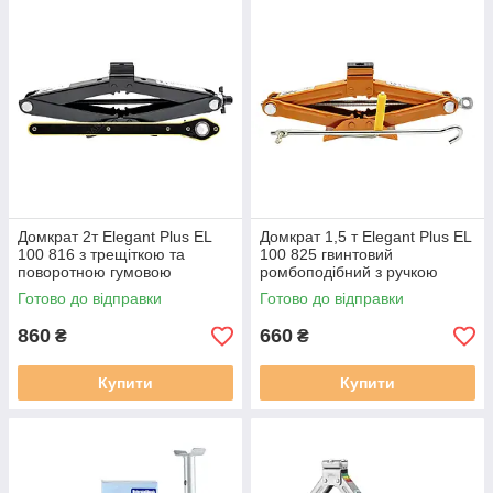
Домкрат 2т Elegant Plus EL
Домкрат 1,5 т Elegant Plus EL
100 816 з трещіткою та
100 825 гвинтовий
поворотною гумовою
ромбоподібний з ручкою
шайбою
Готово до відправки
Готово до відправки
860
660
₴
₴
Купити
Купити