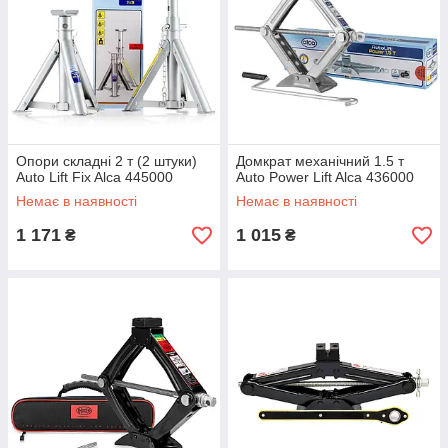
Опори складні 2 т (2 штуки)
Домкрат механічний 1.5 т
Auto Lift Fix Alca 445000
Auto Power Lift Alca 436000
Немає в наявності
Немає в наявності
1 171
1 015
₴
₴