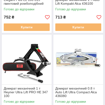
гвинтовий ромбоподібний
Lift Kompakt Alca 436100
Готово до відправки
Готово до відправки
752
713
₴
₴
Купити
Купити
Домкрат механічний 1 т
Домкрат механічний 0.8 т
Heyner Ultra Lift PRO HE 347
Auto Lift Ultra Compact Alca
100
436080
Готово до відправки
Готово до відправки