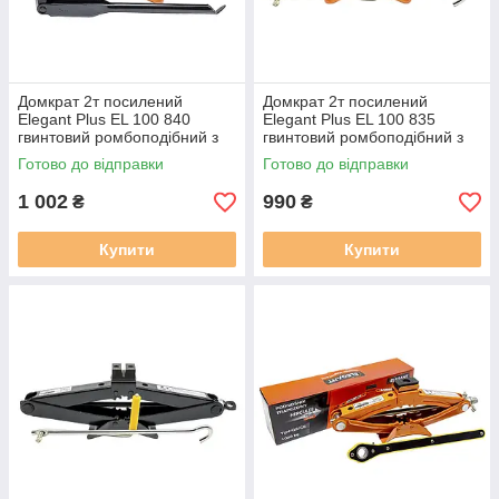
Домкрат 2т посилений
Домкрат 2т посилений
Elegant Plus EL 100 840
Elegant Plus EL 100 835
гвинтовий ромбоподібний з
гвинтовий ромбоподібний з
ручкою-FORD
ручкою
Готово до відправки
Готово до відправки
1 002
990
₴
₴
Купити
Купити