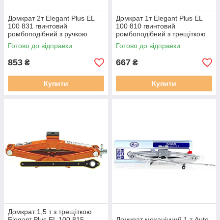
Домкрат 2т Elegant Plus EL
Домкрат 1т Elegant Plus EL
100 831 гвинтовий
100 810 гвинтовий
ромбоподібний з ручкою
ромбоподібний з трещіткою
Готово до відправки
Готово до відправки
853
667
₴
₴
Купити
Купити
Домкрат 1,5 т з трещіткою
Elegant Plus EL 100 815
Домкрат механічний 1 т Auto