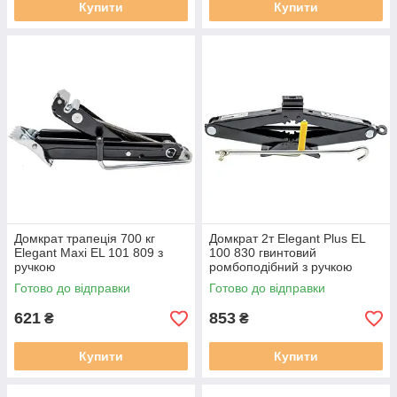
Купити
Купити
Домкрат трапеція 700 кг
Домкрат 2т Elegant Plus EL
Elegant Maxi EL 101 809 з
100 830 гвинтовий
ручкою
ромбоподібний з ручкою
Готово до відправки
Готово до відправки
621
853
₴
₴
Купити
Купити